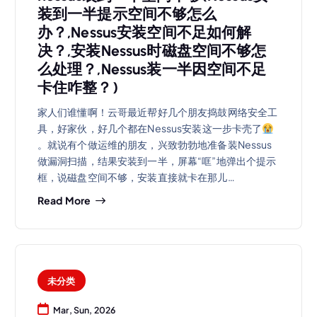
装到一半提示空间不够怎么
办？,Nessus安装空间不足如何解
决？,安装Nessus时磁盘空间不够怎
么处理？,Nessus装一半因空间不足
卡住咋整？)
家人们谁懂啊！云哥最近帮好几个朋友捣鼓网络安全工
具，好家伙，好几个都在Nessus安装这一步卡壳了
。就说有个做运维的朋友，兴致勃勃地准备装Nessus
做漏洞扫描，结果安装到一半，屏幕“哐”地弹出个提示
框，说磁盘空间不够，安装直接就卡在那儿…
Read More
未分类
Mar, Sun, 2026