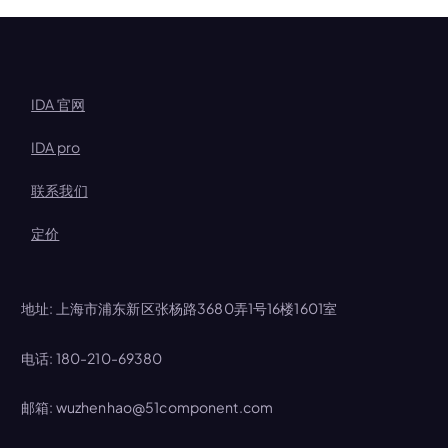
IDA 官网
IDA pro
联系我们
定价
地址: 上海市浦东新区张杨路3680弄1号16楼1601室
电话: 180-210-69380
邮箱: wuzhenhao@51component.com