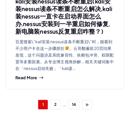
kali安装nessus读条不断重启(kali安
装nessus读条不断重启怎么解决,kali
装nessus一直卡在启动界面怎么
办,nessus安装到一半重启如何修复,
新电脑装nessus反复重启咋整？)
百度搜索\”kali安装nessus读条不断重启\”时，能看到
不少用户卡在这一步骤抓狂
。云哥翻遍前20页结果
发现，这个问题涉及系统兼容性、依赖包冲突、权限配
置等多重因素。从专业博主视角拆解，相关关键词集中
在「nessus启动失败」「kali虚…
Read More
…
1
2
14