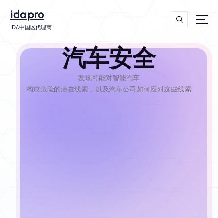
idapro
axure
cursor
IDA中国区代理商
主站
imtoken钱包app
汽车安全
学习源码
游戏
发现可能对智能汽车
thinkcell
学途资源
构成危险的潜在线索，以及汽车公司如何应对这些线索
玩破解资源网