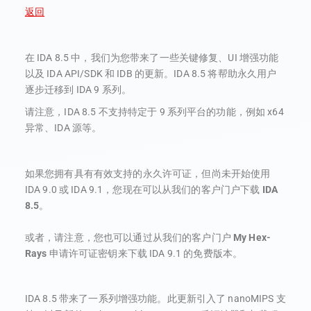
返回
在 IDA 8.5 中，我们为您带来了一些关键修复、UI 增强功能
以及 IDA API/SDK 和 IDB 的更新。IDA 8.5 将帮助永久用户
逐步迁移到 IDA 9 系列。
请注意，IDA 8.5 不支持特定于 9 系列平台的功能，例如 x64
异常、IDA 源等。
如果您拥有具有有效支持的永久许可证，但尚未开始使用
IDA 9.0 或 IDA 9.1，您现在可以从我们的客户门户下载
IDA
8.5
。
或者，请注意，您也可以通过从我们的客户门户
My Hex-
Rays
申请许可证密钥来下载 IDA 9.1 的免费版本。
IDA 8.5 带来了一系列增强功能。此更新引入了 nanoMIPS 支