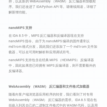
持，以及新的 WebAssembly （WASM） 反汇编器和加载程
序。我们还改进了 IDAPython API 等。请继续阅读，详细了
解新增功能。
nanoMIPS 支持
在 IDA 8.5 中，MIPS 反汇编器和反编译器现在支持
nanoMIPS 指令。由于为 nanoMIPS 编译的固件通常以
md1rom 格式分发，因此我们还添加了一个 md1rom 文件加
载器，可以在可用时解析和应用调试符号。
nanoMIPS 支持包含在经典 MIPS （HEXMIPS） 反编译器
中，因此如果您已经拥有 MIPS 反编译器，则不需要额外的
反编译器。
WebAssembly （WASM） 反汇编器和文件格式加载器
随着向客户端浏览器应用程序的转变，我们看到了对专用
WebAssembly （WASM） 反汇编器的需求。IDA 8.5 现在包
括嵌入到其自己的二进制文件格式中的 WASM 代码，以及用