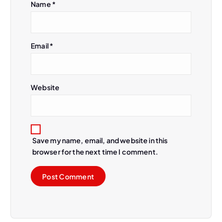
Name
*
Email
*
Website
Save my name, email, and website in this
browser for the next time I comment.