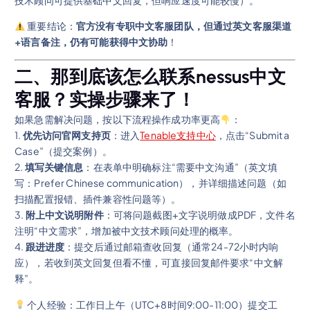
技术顾问可提供基础中文回复，但响应速度可能较慢）。
重要结论：
官方没有专职中文客服团队，但通过英文客服渠道
+语言备注，仍有可能获得中文协助
！
二、那到底该怎么联系nessus中文
客服？实操步骤来了！
如果急需解决问题，按以下流程操作成功率更高
：
1.
优先访问官网支持页
：进入
Tenable支持中心
，点击“Submit a
Case”（提交案例）。
2.
填写关键信息
：在表单中明确标注“需要中文沟通”（英文填
写：Prefer Chinese communication），并详细描述问题（如
扫描配置报错、插件兼容性问题等）。
3.
附上中文说明附件
：可将问题截图+文字说明做成PDF，文件名
注明“中文需求”，增加被中文技术顾问处理的概率。
4.
跟进进度
：提交后通过邮箱查收回复（通常24-72小时内响
应），若收到英文回复但看不懂，可直接回复邮件要求“中文解
释”。
个人经验：工作日上午（UTC+8时间9:00-11:00）提交工