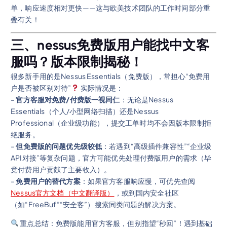
单，响应速度相对更快——这与欧美技术团队的工作时间部分重
叠有关！
三、nessus免费版用户能找中文客
服吗？版本限制揭秘！
很多新手用的是Nessus Essentials（免费版），常担心“免费用
户是否被区别对待”
实际情况是：
–
官方客服对免费/付费版一视同仁
：无论是Nessus
Essentials（个人/小型网络扫描）还是Nessus
Professional（企业级功能），提交工单时均不会因版本限制拒
绝服务。
–
但免费版的问题优先级较低
：若遇到“高级插件兼容性”“企业级
API对接”等复杂问题，官方可能优先处理付费版用户的需求（毕
竟付费用户贡献了主要收入）。
–
免费用户的替代方案
：如果官方客服响应慢，可优先查阅
Nessus官方文档（中文翻译版）
，或到国内安全社区
（如“FreeBuf”“安全客”）搜索同类问题的解决方案。
重点总结：免费版能用官方客服，但别指望“秒回”！遇到基础