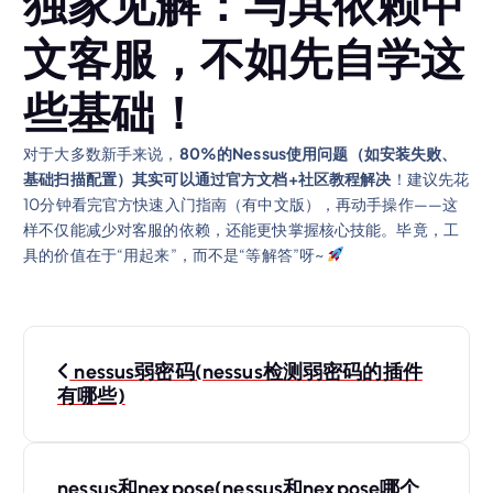
独家见解：与其依赖中
文客服，不如先自学这
些基础！
对于大多数新手来说，
80%的Nessus使用问题（如安装失败、
基础扫描配置）其实可以通过官方文档+社区教程解决
！建议先花
10分钟看完官方快速入门指南（有中文版），再动手操作——这
样不仅能减少对客服的依赖，还能更快掌握核心技能。毕竟，工
具的价值在于“用起来”，而不是“等解答”呀~
nessus弱密码(nessus检测弱密码的插件
有哪些)
nessus和nexpose(nessus和nexpose哪个