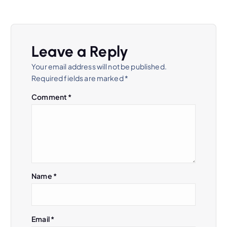
Leave a Reply
Your email address will not be published.
Required fields are marked
*
Comment
*
Name
*
Email
*