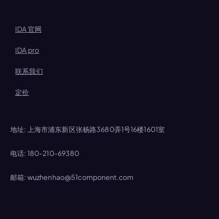
IDA 官网
IDA pro
联系我们
定价
地址: 上海市浦东新区张杨路3680弄1号16楼1601室
电话: 180-210-69380
邮箱: wuzhenhao@51component.com