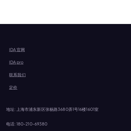
IDA 官网
IDA pro
联系我们
定价
地址: 上海市浦东新区张杨路3680弄1号16楼1601室
电话: 180-210-69380