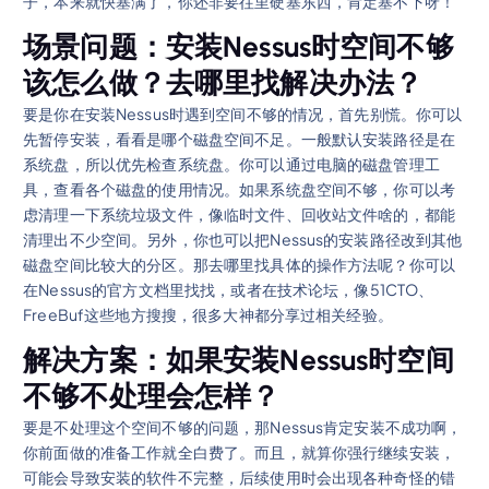
子，本来就快塞满了，你还非要往里硬塞东西，肯定塞不下呀！
场景问题：安装Nessus时空间不够
该怎么做？去哪里找解决办法？
要是你在安装Nessus时遇到空间不够的情况，首先别慌。你可以
先暂停安装，看看是哪个磁盘空间不足。一般默认安装路径是在
系统盘，所以优先检查系统盘。你可以通过电脑的磁盘管理工
具，查看各个磁盘的使用情况。如果系统盘空间不够，你可以考
虑清理一下系统垃圾文件，像临时文件、回收站文件啥的，都能
清理出不少空间。另外，你也可以把Nessus的安装路径改到其他
磁盘空间比较大的分区。那去哪里找具体的操作方法呢？你可以
在Nessus的官方文档里找找，或者在技术论坛，像51CTO、
FreeBuf这些地方搜搜，很多大神都分享过相关经验。
解决方案：如果安装Nessus时空间
不够不处理会怎样？
要是不处理这个空间不够的问题，那Nessus肯定安装不成功啊，
你前面做的准备工作就全白费了。而且，就算你强行继续安装，
可能会导致安装的软件不完整，后续使用时会出现各种奇怪的错