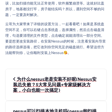
误，比如扫描功能无法正常使用，软件频繁崩溃等。这就好比盖
房子，地基都没打牢，房子能结实吗？所以，遇到空间不够的问
题，一定要及时解决。
云哥为大家带来了详细的设置方法，一起看看吧！如果是系统盘
空间不足，你可以右键点击系统盘，选择属性，然后点击磁盘清
理，勾选要清理的文件类型，点击确定就能清理出一部分空间。
要是想更改安装路径，在安装Nessus的时候，注意看安装向导里
的路径选择选项，把它改到你空间充足的磁盘就行。希望这些方
法能帮到你，让你顺利安装上Nessus
。
为什么nessus老是安装不好呢(Nessus安
装总失败？5大常见问题+专家级解决方
案，小白也能一次搞定)
nessus可以扫描本地主机吗(nessus能扫描