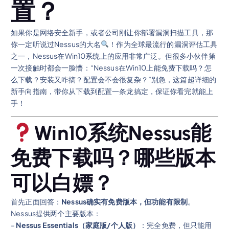
置？
如果你是网络安全新手，或者公司刚让你部署漏洞扫描工具，那
你一定听说过Nessus的大名
！作为全球最流行的漏洞评估工具
之一，Nessus在Win10系统上的应用非常广泛。但很多小伙伴第
一次接触时都会一脸懵：“Nessus在Win10上能免费下载吗？怎
么下载？安装又咋搞？配置会不会很复杂？”别急，这篇超详细的
新手向指南，带你从下载到配置一条龙搞定，保证你看完就能上
手！
Win10系统Nessus能
免费下载吗？哪些版本
可以白嫖？
首先正面回答：
Nessus确实有免费版本，但功能有限制
。
Nessus提供两个主要版本：
–
Nessus Essentials（家庭版/个人版）
：完全免费，但只能用