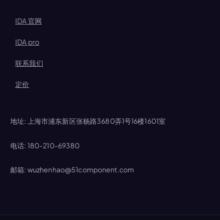
IDA 官网
IDA pro
联系我们
定价
地址: 上海市浦东新区张杨路3680弄1号16楼1601室
电话: 180-210-69380
邮箱: wuzhenhao@51component.com